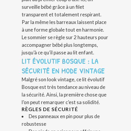
surveille bébé grâce à un filet
transparent et totalement respirant.
Par la même les barreaux laissent place
à une forme globale tout en harmonie.
Le sommier se règle sur 2 hauteurs pour
accompagner bébé plus longtemps,
jusqu’à ce qu’il passe au lit enfant.
LIT ÉVOLUTIF BOSQUE : LA
SÉCURITÉ EN MODE VINTAGE
Malgré son look vintage, ce lit évolutif
Bosque est très tendance au niveau de
la sécurité. Ainsi, la première chose que
l’on peut remarquer c’est sa solidité.
RÈGLES DE SÉCURITÉ
Des panneaux en pin pour plus de
robustesse