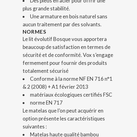
Des pieds en acier pour offrir une
plus grande stabilité.
Une armature en bois naturel sans
aucun traitement par des solvants.
NORMES
Le lit évolutif Bosque vous apportera
beaucoup de satisfaction en termes de
sécurité et de conformité. Vox s’engage
fermement pour fournir des produits
totalement sécurisé
Conforme à la norme NF EN 716 n°1
& 2 (2008) + A1 février 2013
matériaux écologiques certifiés FSC
norme EN 717
Le matelas que l’on peut acquérir en
option présente les caractéristiques
suivantes :
Matelas haute qualité bambou