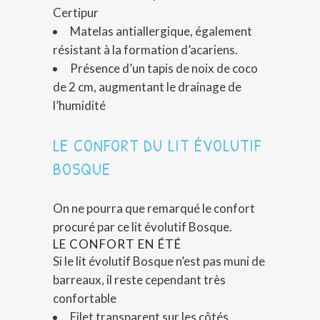
Certipur
Matelas antiallergique, également
résistant à la formation d’acariens.
Présence d’un tapis de noix de coco
de 2 cm, augmentant le drainage de
l’humidité
LE CONFORT DU LIT ÉVOLUTIF
BOSQUE
On ne pourra que remarqué le confort
procuré par ce lit évolutif Bosque.
LE CONFORT EN ÉTÉ
Si le lit évolutif Bosque n’est pas muni de
barreaux, il reste cependant très
confortable
Filet transparent sur les côtés