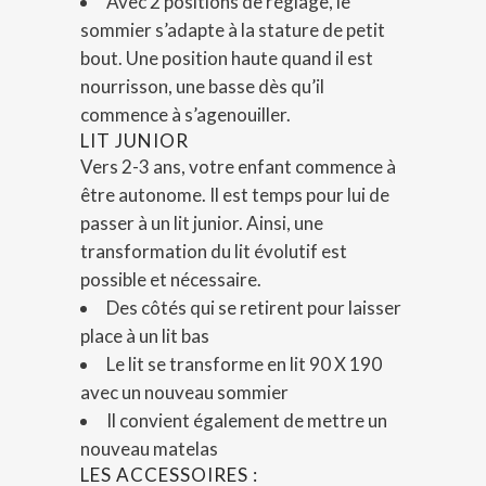
Avec 2 positions de réglage, le
sommier s’adapte à la stature de petit
bout. Une position haute quand il est
nourrisson, une basse dès qu’il
commence à s’agenouiller.
LIT JUNIOR
Vers 2-3 ans, votre enfant commence à
être autonome. Il est temps pour lui de
passer à un lit junior. Ainsi, une
transformation du lit évolutif est
possible et nécessaire.
Des côtés qui se retirent pour laisser
place à un lit bas
Le lit se transforme en lit 90 X 190
avec un nouveau sommier
Il convient également de mettre un
nouveau matelas
LES ACCESSOIRES :