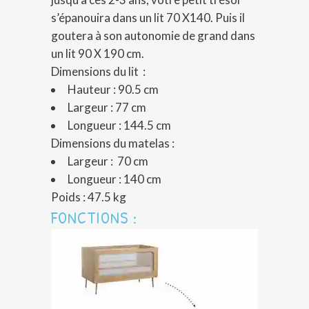
s’épanouira dans un lit 70 X140. Puis il
goutera à son autonomie de grand dans
un lit 90 X 190 cm.
Dimensions du lit :
Hauteur : 90.5 cm
Largeur : 77 cm
Longueur : 144.5 cm
Dimensions du matelas :
Largeur : 70 cm
Longueur : 140 cm
Poids : 47.5 kg
FONCTIONS :