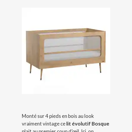
Monté sur 4 pieds en bois au look
vraiment vintage ce
lit évolutif Bosque
plait au premier coup d’œil. Ici, on