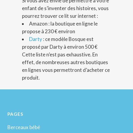
Si vous avez envie de permettre à votre
enfant de s’inventer des histoires, vous
pourrez trouver ce lit sur internet :
Amazon : la boutique en ligne le
propose à 230 € environ
Darty
: ce modèle Bosque est
proposé par Darty à environ 500 €
Cette liste n’est pas exhaustive. En
effet, de nombreuses autres boutiques
en lignes vous permettront d’acheter ce
produit.
PAGES
Berceaux bébé