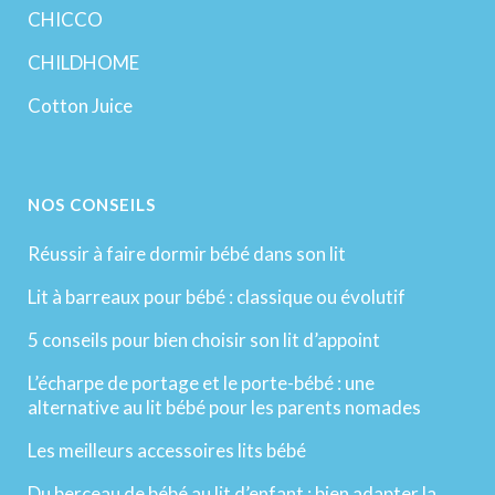
CHICCO
CHILDHOME
Cotton Juice
NOS CONSEILS
Réussir à faire dormir bébé dans son lit
Lit à barreaux pour bébé : classique ou évolutif
5 conseils pour bien choisir son lit d’appoint
L’écharpe de portage et le porte-bébé : une
alternative au lit bébé pour les parents nomades
Les meilleurs accessoires lits bébé
Du berceau de bébé au lit d’enfant : bien adapter la