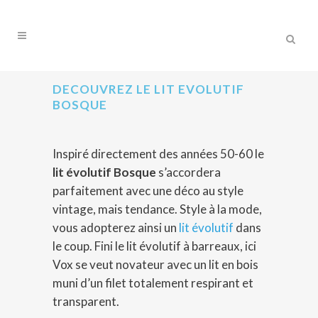
DECOUVREZ LE LIT EVOLUTIF
BOSQUE
Inspiré directement des années 50-60 le
lit évolutif Bosque
s’accordera
parfaitement avec une déco au style
vintage, mais tendance. Style à la mode,
vous adopterez ainsi un
lit évolutif
dans
le coup. Fini le lit évolutif à barreaux, ici
Vox se veut novateur avec un lit en bois
muni d’un filet totalement respirant et
transparent.