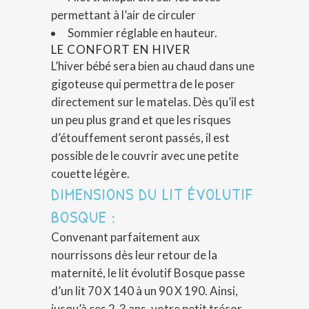
permettant à l’air de circuler
Sommier réglable en hauteur.
LE CONFORT EN HIVER
L’hiver bébé sera bien au chaud dans une
gigoteuse qui permettra de le poser
directement sur le matelas. Dès qu’il est
un peu plus grand et que les risques
d’étouffement seront passés, il est
possible de le couvrir avec une petite
couette légère.
DIMENSIONS DU LIT ÉVOLUTIF
BOSQUE :
Convenant parfaitement aux
nourrissons dès leur retour de la
maternité, le lit évolutif Bosque passe
d’un lit 70 X 140 à un 90 X 190. Ainsi,
jusqu’à ces 2-3 ans, votre petit trésor