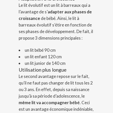
Le lit évolutif est un lit à barreaux qui a
l’avantage de s’
adapter aux phases de
croissance
de bébé. Ainsi, le lit à
barreaux évolutif s’étire en fonction de
ses phases de développement. De fait, il
propose 3 dimensions principales :
un lit bébé 90 cm
un lit enfant 120 cm
un lit junior de 140 cm
Utilisation plus longue
Le second avantage repose sur le fait,
qu’il ne faut pas changer de lit tous les 2
ou 3 ans. En effet, depuis sa naissance
jusqu’à sa période d’adolescence, le
même lit va accompagner bébé
. Ceci
est un avantage économique indéniable,