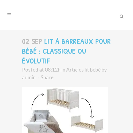
02 SEP
LIT À BARREAUX POUR
BÉBÉ : CLASSIQUE OU
ÉVOLUTIF
Posted at 08:12h
in
Articles lit bébé
by
admin
Share