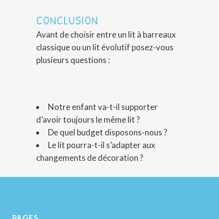
CONCLUSION
Avant de choisir entre un lit à barreaux
classique ou un lit évolutif posez-vous
plusieurs questions :
Notre enfant va-t-il supporter
d’avoir toujours le même lit ?
De quel budget disposons-nous ?
Le lit pourra-t-il s’adapter aux
changements de décoration ?
PAGES